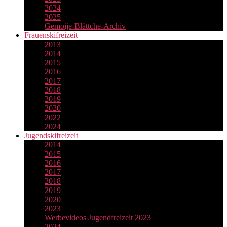
2024
2025
Gemoije-Blättche-Archiv
Frauenskifreizeit
2013
2014
2015
2016
2017
2018
2019
2020
2022
2024
Jugendskifreizeit
2014
2015
2016
2017
2018
2019
2020
2023
Werbevideos Jugendfreizeit 2023
2024