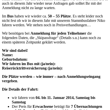
auch in diesem Jahr wieder neue Anfragen gab solltet Ihr mit der
Anmeldung nicht zu lange warten.
Im
Bus
haben wir wieder ca.
50 – 55 Plätze
. Es steht leider noch
nicht fest ob wir in diesem Jahr mit unserem Stammbusfahrer Niko
fahren werden. Wir stehen noch in Preisverhandlungen…
Wir benötigen bei
Anmeldung für jeden Teilnehmer
die
folgenden Daten, die „Skipassfrage“ (Details s.u.) kann noch zu
einem späteren Zeitpunkt geklärt werden.
Wir sind dabei!
Name:
Geburtsdatum:
Wir fahren im Bus mit (ja/nein):
Reiserücktrittversicherung (ja/nein):
Die Plätze werden – wie immer – nach Anmeldungseingang
vergeben
.
Die Details der Fahrt:
wir fahren von
04. bis 11. Januar 2014, Samstag bis
Samstag
Der Preis für
Erwachsene
beträgt für
7 Übernachtungen