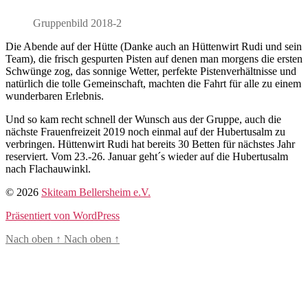
Gruppenbild 2018-2
Die Abende auf der Hütte (Danke auch an Hüttenwirt Rudi und sein
Team), die frisch gespurten Pisten auf denen man morgens die ersten
Schwünge zog, das sonnige Wetter, perfekte Pistenverhältnisse und
natürlich die tolle Gemeinschaft, machten die Fahrt für alle zu einem
wunderbaren Erlebnis.
Und so kam recht schnell der Wunsch aus der Gruppe, auch die
nächste Frauenfreizeit 2019 noch einmal auf der Hubertusalm zu
verbringen. Hüttenwirt Rudi hat bereits 30 Betten für nächstes Jahr
reserviert. Vom 23.-26. Januar geht´s wieder auf die Hubertusalm
nach Flachauwinkl.
© 2026
Skiteam Bellersheim e.V.
Präsentiert von WordPress
Nach oben
↑
Nach oben
↑