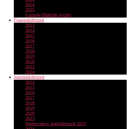
2024
2025
Gemoije-Blättche-Archiv
Frauenskifreizeit
2013
2014
2015
2016
2017
2018
2019
2020
2022
2024
Jugendskifreizeit
2014
2015
2016
2017
2018
2019
2020
2023
Werbevideos Jugendfreizeit 2023
2024