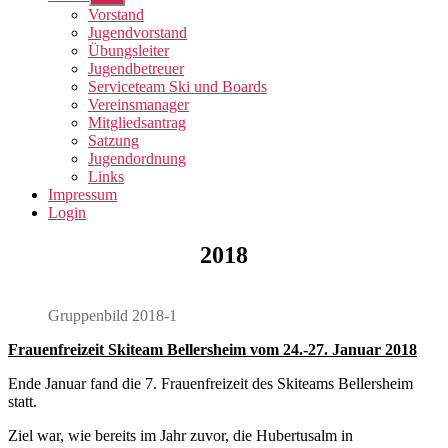
anzeigen
Vorstand
Jugendvorstand
Übungsleiter
Jugendbetreuer
Serviceteam Ski und Boards
Vereinsmanager
Mitgliedsantrag
Satzung
Jugendordnung
Links
Impressum
Login
2018
Gruppenbild 2018-1
Frauenfreizeit Skiteam Bellersheim vom 24.-27. Januar 2018
Ende Januar fand die 7. Frauenfreizeit des Skiteams Bellersheim
statt.
Ziel war, wie bereits im Jahr zuvor, die Hubertusalm in