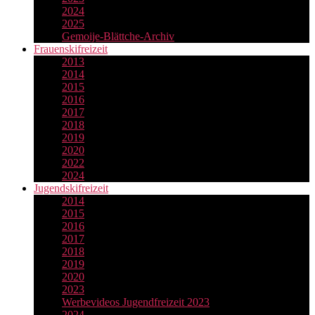
2024
2025
Gemoije-Blättche-Archiv
Frauenskifreizeit
2013
2014
2015
2016
2017
2018
2019
2020
2022
2024
Jugendskifreizeit
2014
2015
2016
2017
2018
2019
2020
2023
Werbevideos Jugendfreizeit 2023
2024