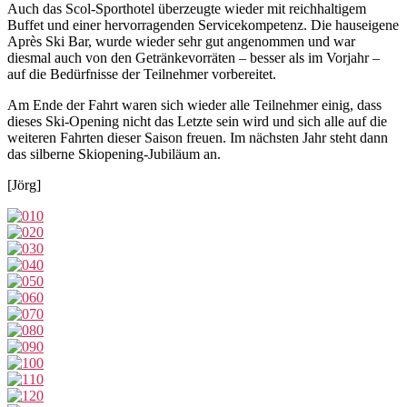
Auch das Scol-Sporthotel überzeugte wieder mit reichhaltigem
Buffet und einer hervorragenden Servicekompetenz. Die hauseigene
Après Ski Bar, wurde wieder sehr gut angenommen und war
diesmal auch von den Getränkevorräten – besser als im Vorjahr –
auf die Bedürfnisse der Teilnehmer vorbereitet.
Am Ende der Fahrt waren sich wieder alle Teilnehmer einig, dass
dieses Ski-Opening nicht das Letzte sein wird und sich alle auf die
weiteren Fahrten dieser Saison freuen. Im nächsten Jahr steht dann
das silberne Skiopening-Jubiläum an.
[Jörg]