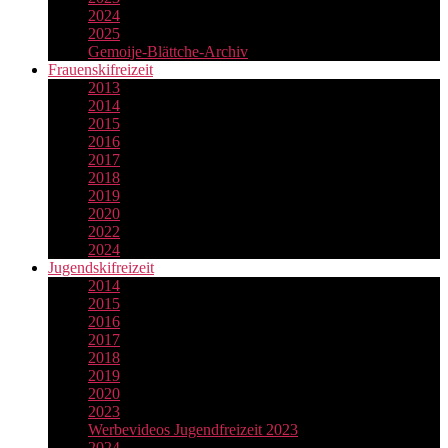
2024
2025
Gemoije-Blättche-Archiv
Frauenskifreizeit
2013
2014
2015
2016
2017
2018
2019
2020
2022
2024
Jugendskifreizeit
2014
2015
2016
2017
2018
2019
2020
2023
Werbevideos Jugendfreizeit 2023
2024