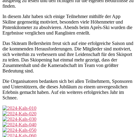
ausgiebig zu testen und den richtigen für die eigenen Bedürfnisse zu
finden.
In diesem Jahr haben sich einige Teilnehmer mithilfe der App
Skiline gegenseitig motiviert, besonders viele Höhenmeter und
Pistenkilometer zu absolvieren. Abends beim Après-Ski wurden die
Ergebnisse verglichen und Ranglisten erstellt.
Das Skiteam Bellersheim freut sich auf eine erfolgreiche Saison und
die kommenden Herausforderungen. Die Mitglieder sind motiviert,
sich weiterhin zu verbessern und ihre Leidenschaft für den Skisport
zu teilen. Das Skiopening hat einmal mehr gezeigt, dass der
Zusammenhalt und die Kameradschaft im Team von größter
Bedeutung sind.
Die Organisatoren bedanken sich bei allen Teilnehmern, Sponsoren
und Unterstützern, die dieses Jubiläum zu einem unvergesslichen
Erlebnis gemacht haben. Auf ein weiteres erfolgreiches Jahr im
Schnee.