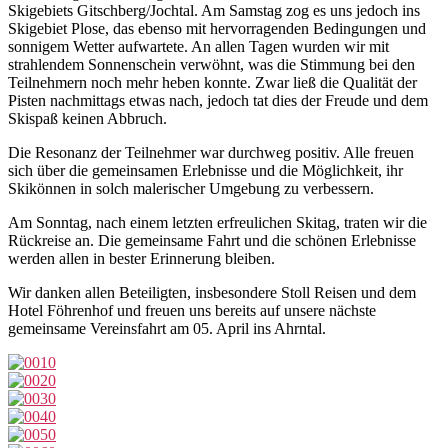
Skigebiets Gitschberg/Jochtal. Am Samstag zog es uns jedoch ins
Skigebiet Plose, das ebenso mit hervorragenden Bedingungen und
sonnigem Wetter aufwartete. An allen Tagen wurden wir mit
strahlendem Sonnenschein verwöhnt, was die Stimmung bei den
Teilnehmern noch mehr heben konnte. Zwar ließ die Qualität der
Pisten nachmittags etwas nach, jedoch tat dies der Freude und dem
Skispaß keinen Abbruch.
Die Resonanz der Teilnehmer war durchweg positiv. Alle freuen
sich über die gemeinsamen Erlebnisse und die Möglichkeit, ihr
Skikönnen in solch malerischer Umgebung zu verbessern.
Am Sonntag, nach einem letzten erfreulichen Skitag, traten wir die
Rückreise an. Die gemeinsame Fahrt und die schönen Erlebnisse
werden allen in bester Erinnerung bleiben.
Wir danken allen Beteiligten, insbesondere Stoll Reisen und dem
Hotel Föhrenhof und freuen uns bereits auf unsere nächste
gemeinsame Vereinsfahrt am 05. April ins Ahrntal.