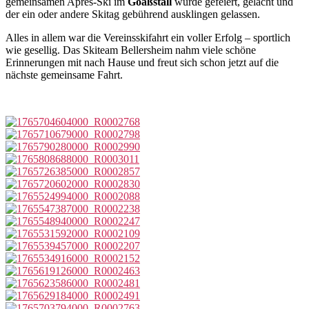
gemeinsamen Après-Ski im
Goaßstall
wurde gefeiert, gelacht und
der ein oder andere Skitag gebührend ausklingen gelassen.
Alles in allem war die Vereinsskifahrt ein voller Erfolg – sportlich
wie gesellig. Das Skiteam Bellersheim nahm viele schöne
Erinnerungen mit nach Hause und freut sich schon jetzt auf die
nächste gemeinsame Fahrt.