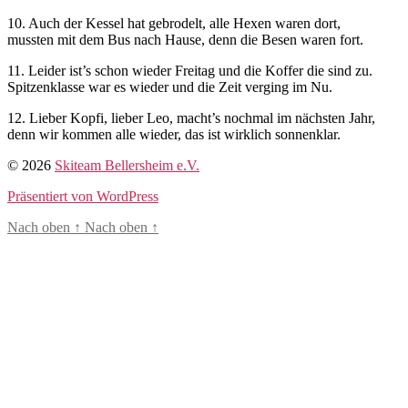
10. Auch der Kessel hat gebrodelt, alle Hexen waren dort,
mussten mit dem Bus nach Hause, denn die Besen waren fort.
11. Leider ist’s schon wieder Freitag und die Koffer die sind zu.
Spitzenklasse war es wieder und die Zeit verging im Nu.
12. Lieber Kopfi, lieber Leo, macht’s nochmal im nächsten Jahr,
denn wir kommen alle wieder, das ist wirklich sonnenklar.
© 2026
Skiteam Bellersheim e.V.
Präsentiert von WordPress
Nach oben
↑
Nach oben
↑