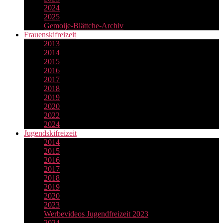
2024
2025
Gemoije-Blättche-Archiv
Frauenskifreizeit
2013
2014
2015
2016
2017
2018
2019
2020
2022
2024
Jugendskifreizeit
2014
2015
2016
2017
2018
2019
2020
2023
Werbevideos Jugendfreizeit 2023
2024