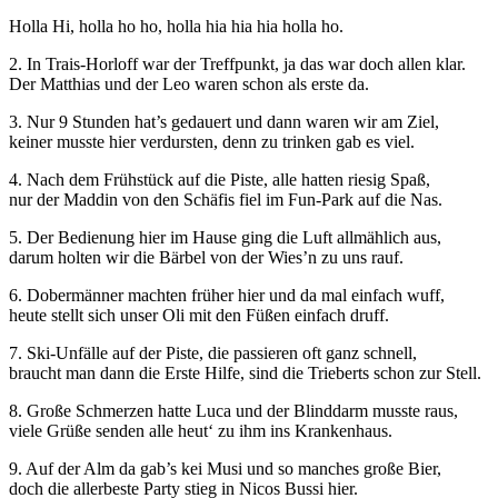
Holla Hi, holla ho ho, holla hia hia hia holla ho.
2. In Trais-Horloff war der Treffpunkt, ja das war doch allen klar.
Der Matthias und der Leo waren schon als erste da.
3. Nur 9 Stunden hat’s gedauert und dann waren wir am Ziel,
keiner musste hier verdursten, denn zu trinken gab es viel.
4. Nach dem Frühstück auf die Piste, alle hatten riesig Spaß,
nur der Maddin von den Schäfis fiel im Fun-Park auf die Nas.
5. Der Bedienung hier im Hause ging die Luft allmählich aus,
darum holten wir die Bärbel von der Wies’n zu uns rauf.
6. Dobermänner machten früher hier und da mal einfach wuff,
heute stellt sich unser Oli mit den Füßen einfach druff.
7. Ski-Unfälle auf der Piste, die passieren oft ganz schnell,
braucht man dann die Erste Hilfe, sind die Trieberts schon zur Stell.
8. Große Schmerzen hatte Luca und der Blinddarm musste raus,
viele Grüße senden alle heut‘ zu ihm ins Krankenhaus.
9. Auf der Alm da gab’s kei Musi und so manches große Bier,
doch die allerbeste Party stieg in Nicos Bussi hier.