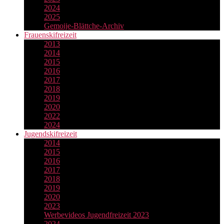
2024
2025
Gemoije-Blättche-Archiv
Frauenskifreizeit
2013
2014
2015
2016
2017
2018
2019
2020
2022
2024
Jugendskifreizeit
2014
2015
2016
2017
2018
2019
2020
2023
Werbevideos Jugendfreizeit 2023
2024