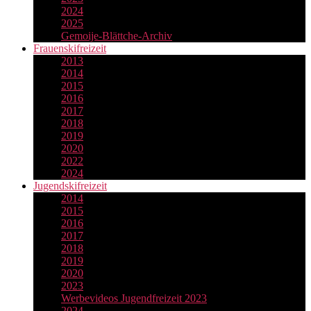
2024
2025
Gemoije-Blättche-Archiv
Frauenskifreizeit
2013
2014
2015
2016
2017
2018
2019
2020
2022
2024
Jugendskifreizeit
2014
2015
2016
2017
2018
2019
2020
2023
Werbevideos Jugendfreizeit 2023
2024