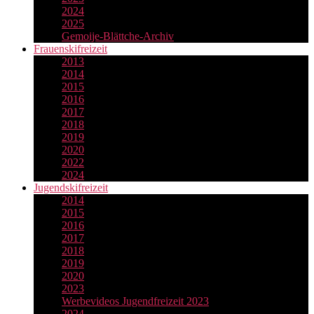
2024
2025
Gemoije-Blättche-Archiv
Frauenskifreizeit
2013
2014
2015
2016
2017
2018
2019
2020
2022
2024
Jugendskifreizeit
2014
2015
2016
2017
2018
2019
2020
2023
Werbevideos Jugendfreizeit 2023
2024