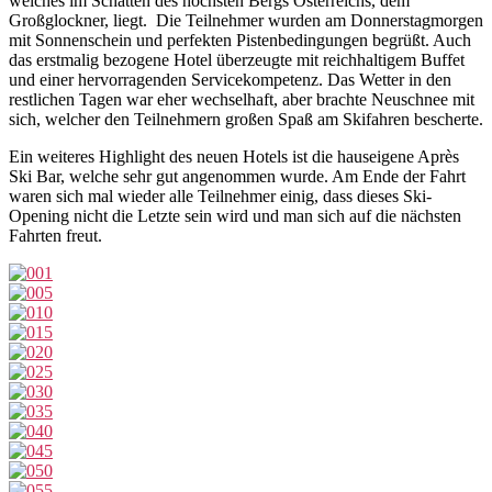
welches im Schatten des höchsten Bergs Österreichs, dem
Großglockner, liegt. Die Teilnehmer wurden am Donnerstagmorgen
mit Sonnenschein und perfekten Pistenbedingungen begrüßt. Auch
das erstmalig bezogene Hotel überzeugte mit reichhaltigem Buffet
und einer hervorragenden Servicekompetenz. Das Wetter in den
restlichen Tagen war eher wechselhaft, aber brachte Neuschnee mit
sich, welcher den Teilnehmern großen Spaß am Skifahren bescherte.
Ein weiteres Highlight des neuen Hotels ist die hauseigene Après
Ski Bar, welche sehr gut angenommen wurde. Am Ende der Fahrt
waren sich mal wieder alle Teilnehmer einig, dass dieses Ski-
Opening nicht die Letzte sein wird und man sich auf die nächsten
Fahrten freut.