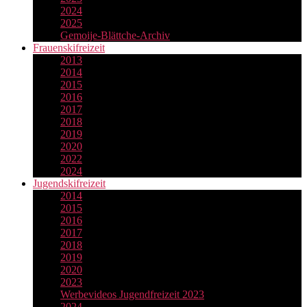
2024
2025
Gemoije-Blättche-Archiv
Frauenskifreizeit
2013
2014
2015
2016
2017
2018
2019
2020
2022
2024
Jugendskifreizeit
2014
2015
2016
2017
2018
2019
2020
2023
Werbevideos Jugendfreizeit 2023
2024