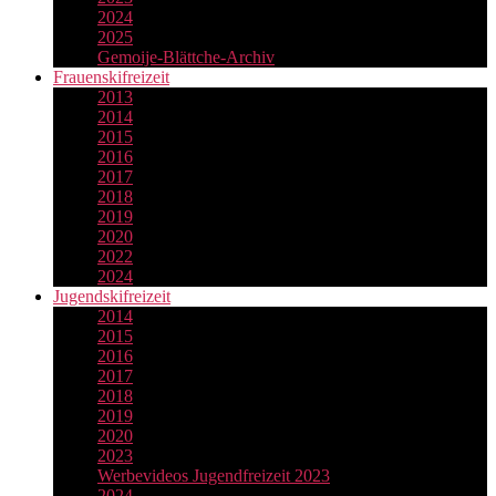
2024
2025
Gemoije-Blättche-Archiv
Frauenskifreizeit
2013
2014
2015
2016
2017
2018
2019
2020
2022
2024
Jugendskifreizeit
2014
2015
2016
2017
2018
2019
2020
2023
Werbevideos Jugendfreizeit 2023
2024